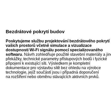
Bezdrátové pokrytí budov
Poskytujeme službu projektování bezdrátového pokrytí
vašich prostorů včetně simulace a vizualizace
dostupnosti Wi-Fi signálu pomocí specializovaného
softwaru
. Návrh zohledňuje použité stavební materiály a jin
překážky, technické parametry přístupových bodů i fyzické
připojení k existující síti. Výsledkem je kompletní
dokumentace pro výstavbu sítě bez ohledu na výrobce
technologie, jejíž součástí jsou i případná doporučení
na rozšíření nebo obměnu stávajících aktivních prvků.