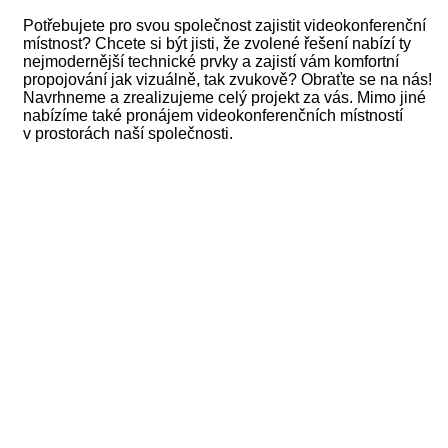
Potřebujete pro svou společnost zajistit videokonferenční
místnost? Chcete si být jisti, že zvolené řešení nabízí ty
nejmodernější technické prvky a zajistí vám komfortní
propojování jak vizuálně, tak zvukově? Obraťte se na nás!
Navrhneme a zrealizujeme celý projekt za vás. Mimo jiné
nabízíme také pronájem videokonferenčních místností
v prostorách naší společnosti.