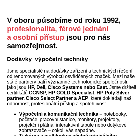
V oboru působíme od roku 1992,
profesionalita, férové jednání
a osobní přístup
jsou pro nás
samozřejmost.
Dodávky výpočetní techniky
Jsme specialisté na dodávky zařízení a technických řešení
od renomovaných výrobců osvědčených značek. Mezi naše
stálé partnery patří významné technologické společnosti,
jako jsou
HP, Dell, Cisco Systems nebo Eset
. Jsme držitel
certifikátů
CCNSP, HP GOLD Specialist, HP Poly Silver
partner, Cisco Select Partner a AEP
, které dokládají naši
odbornost, profesionální přístup a spolehlivost.
Výpočetní a komunikační technika
– notebooky,
počítače, pracovní stanice, monitory, projektory,
projekční plátna, interaktivní tabule nebo dotykové
zobrazovače – cokoli vás napadne.
Tiskárny a multifunkce včetně originálního