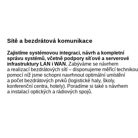
Sítě a bezdrátová komunikace
Zajistíme systémovou integraci, návrh a kompletní
správu systémů, včetně podpory síťové a serverové
infrastruktury LAN i WAN.
Zabýváme se návrhem
a realizací bezdrátových sítí – disponujeme měřící technikou
pomocí níž jsme schopni navrhnout optimální umístění
a počet bezdrátových prvků (logistické haly, školy,
konferenční centra, hotely). Poradíme si také s návrhem
a instalací optických a rádiových spojů.