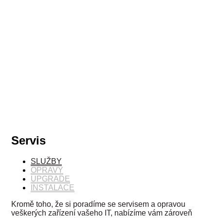
Servis
SLUŽBY
OPRAVY
UPGRADE
INSTALACE
Kromě toho, že si poradíme se servisem a opravou
veškerých zařízení vašeho IT, nabízíme vám zároveň